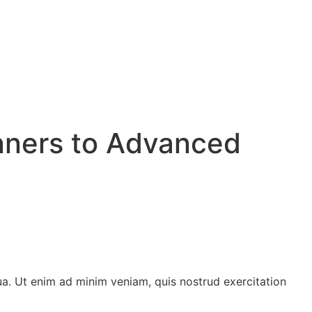
nners to Advanced
ua. Ut enim ad minim veniam, quis nostrud exercitation