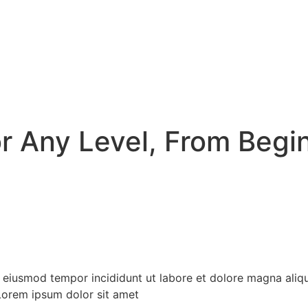
r Any Level, From Begi
o eiusmod tempor incididunt ut labore et dolore magna aliq
Lorem ipsum dolor sit amet