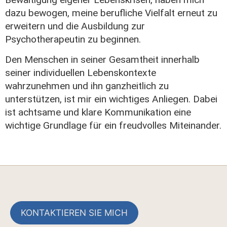
dazu bewogen, meine berufliche Vielfalt erneut zu
erweitern und die Ausbildung zur
Psychotherapeutin zu beginnen.
Den Menschen in seiner Gesamtheit innerhalb
seiner individuellen Lebenskontexte
wahrzunehmen und ihn ganzheitlich zu
unterstützen, ist mir ein wichtiges Anliegen. Dabei
ist achtsame und klare Kommunikation eine
wichtige Grundlage für ein freudvolles Miteinander.
KONTAKTIEREN SIE MICH