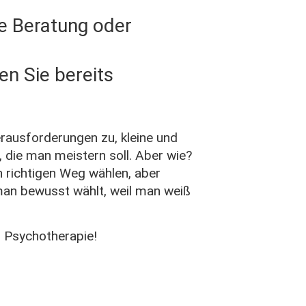
ne Beratung oder
en Sie bereits
rausforderungen zu, kleine und
 die man meistern soll. Aber wie?
n richtigen Weg wählen, aber
 man bewusst wählt, weil man weiß
r Psychotherapie!