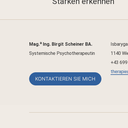
Stärken erkennen
a
Mag.
Ing. Birgit Scheiner BA.
Isbaryga
Systemische Psychotherapeutin
1140 Wie
+43 699
therapie
KONTAKTIEREN SIE MICH